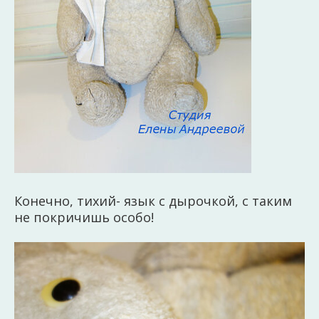
Конечно, тихий- язык с дырочкой, с таким
не покричишь особо!