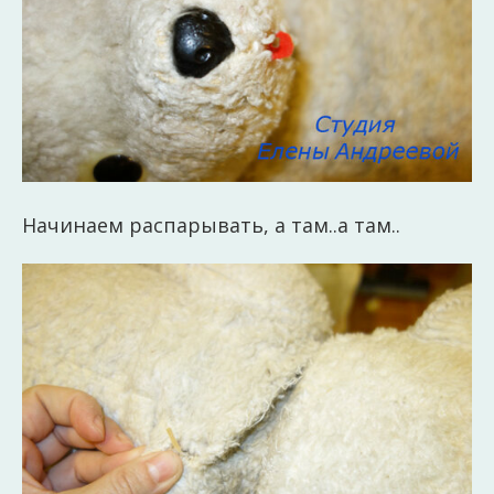
Начинаем распарывать, а там..а там..