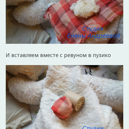
И вставляем вместе с ревуном в пузико