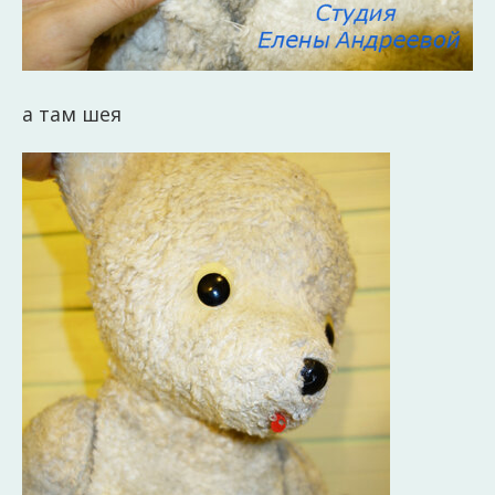
а там шея