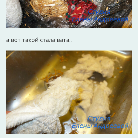
а вот такой стала вата..