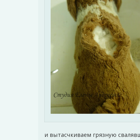
и вытасчкиваем грязную свалявш