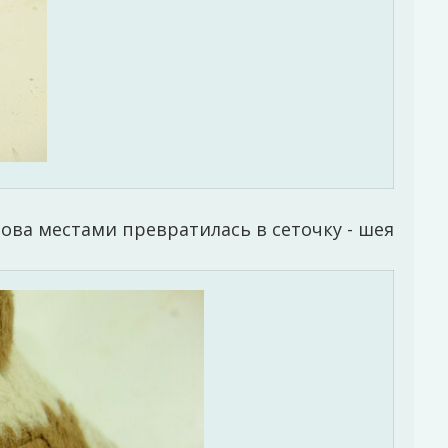
нова местами превратилась в сеточку - шея