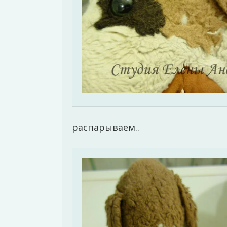
распарываем..