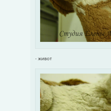
- живот