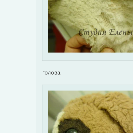
голова..