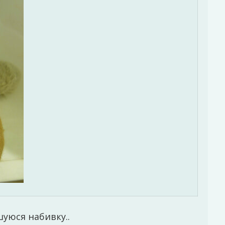
уюся набивку..